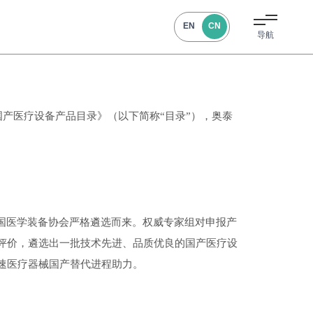
EN
CN
导航
国产医疗设备产品目录》（以下简称“目录”），奥泰
中国医学装备协会严格遴选而来。权威专家组对申报产
评价，遴选出一批技术先进、品质优良的国产医疗设
速医疗器械国产替代进程助力。