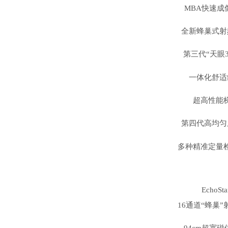
MBA快速成
全新蜂巢式射
第三代“天眼
一体化舒适
超高性能
第四代高均匀
多种精准定量
EchoSta
16通道“蜂巢