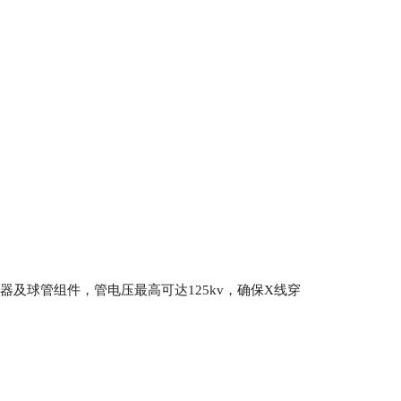
器及球管组件，管电压最高可达125kv，确保X线穿
台