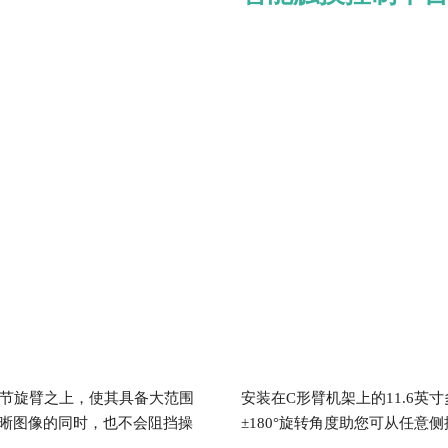
关节旋臂之上，使其具备大范围
安装在C形臂机架上的11.6
晰图像的同时，也不会阻挡操
±180°旋转角度助您可从任意