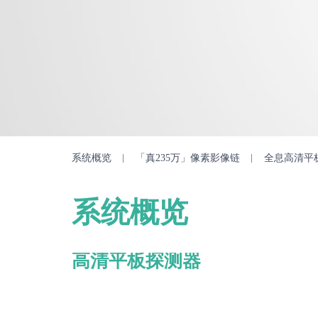
系统概览
「真235万」像素影像链
全息高清平
系统概览
高清平板探测器