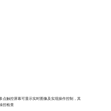
英寸多点触控屏幕可显示实时图像及实现操作控制，其
侧操控检查