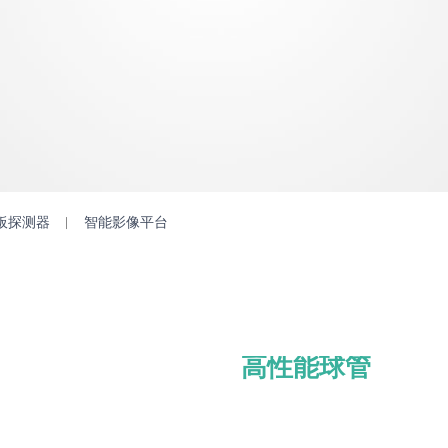
板探测器
智能影像平台
高性能球管