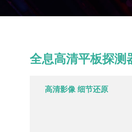
全息高清平板探测
高清影像 细节还原