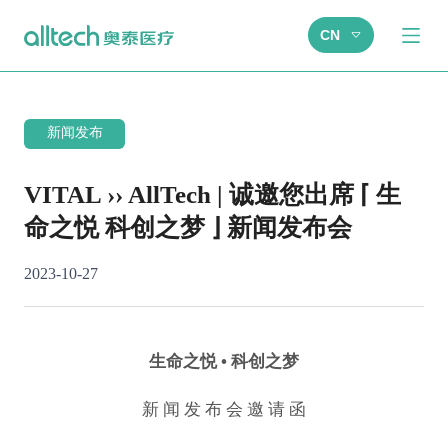
CN
新闻发布
VITAL ›› AllTech | 诚邀您出席 ⌈ 生
命之悦 科创之梦 ⌋ 新闻发布会
2023-10-27
生命之悦 • 科创之梦
新 闻 发 布 会 邀 请 函