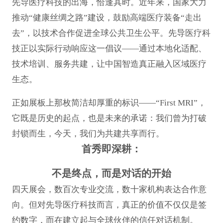
先导医疗科技的出海，恰逢其时。近年来，国家大力
推动“健康丝绸之路”建设，鼓励高端医疗装备“走出
去”，以技术合作促进全球公共卫生公平。先导医疗科
技正以实际行动响应这一倡议——通过本地化适配、
技术培训、服务共建，让中国智造真正融入区域医疗
生态。
正如展板上那枚简洁却厚重的标识——“First MRI”，
它既是历史的起点，也是未来的承诺：我们曾为打破
封锁而生，今天，我们为共建共享而行。
首秀即深耕：
不是终点，而是对话的开始
四天展会，数百次专业交流，数十家机构表达合作意
向。但对先导医疗科技而言，真正的价值不仅仅是签
约数字，而在建立起与全球伙伴的信任对话机制。