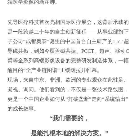
端医学影像的新注脚。
先导医疗科技首次亮相国际医疗展会，这背后承载的
是一段跨越二十年的自主创新征程——从事业部旗下
子公司“成都奥泰”诞生的中国首台自主研产的1.5T 超
导磁共振，到如今覆盖磁共振、PCCT、超声、移动C
臂等全系列高端影像设备的完整研发制造体系，一幅
醒目的“全产业链图谱”正缓缓拉开帷幕。
现场，来自中东、非洲、欧洲的专业观众在此驻足、
凝视、询问。他们看到的，不仅是一张技术路线图，
更是一个中国企业如何从“打破垄断”走向“系统输出”
的成长叙事。
“我们需要的，
是能扎根本地的解决方案。”