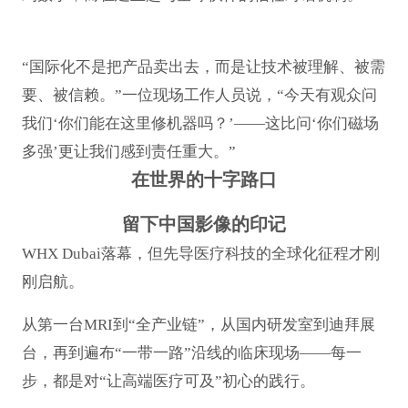
“国际化不是把产品卖出去，而是让技术被理解、被需
要、被信赖。”一位现场工作人员说，“今天有观众问
我们‘你们能在这里修机器吗？’——这比问‘你们磁场
多强’更让我们感到责任重大。”
在世界的十字路口
留下中国影像的印记
WHX Dubai落幕，但先导医疗科技的全球化征程才刚
刚启航。
从第一台MRI到“全产业链”，从国内研发室到迪拜展
台，再到遍布“一带一路”沿线的临床现场——每一
步，都是对“让高端医疗可及”初心的践行。