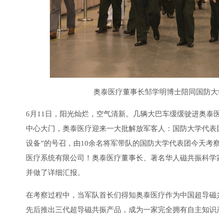
奥泰医疗董事长邹学明博士陪同国防大
6月11日，阳光灿烂，空气清新。几辆大巴车缓缓驶进奥泰
中心大门，奥泰医疗迎来一大批解放军客人：国防大学代表
设备”的号召，由10余名将军带队的国防大学代表团今天考
医疗系统有限公司！奥泰医疗董事长、著名华人磁共振科学
并做了详细汇报。
在考察过程中，当军队首长们得知奥泰医疗作为中国超导磁
先后推出三代超导磁共振产品，成为一家完全拥有自主知识