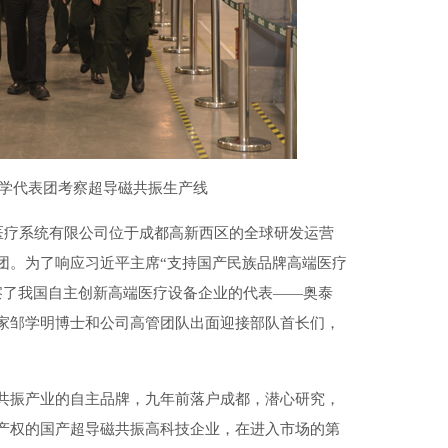
学代表团考察超导磁共振生产线
医疗系统有限公司位于成都高新西区的全球研发运营
团。为了响应习近平主席“支持国产民族品牌高端医疗
察了我国自主创新高端医疗设备企业的代表——奥泰
家邹学明博士和公司高管团队出面迎接部队首长们，
共振产业的自主品牌，九年前落户成都，潜心研究，
产权的国产超导磁共振高科技企业，在进入市场的第